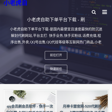
小老虎自
小老虎自助下单平台下载 - 刷
小老虎自助下单平台下载-是国内最便宜且速度最快的防沉迷
解封代刷网站,平台主打: 快手业务,快手买粉丝,话费充值,程
序出售,外卖,QQ号出售,QQ代挂等级等互联网热门商品,小老
虎自助下单平台下载-快来加入我们吧。
前往打开
快速前往
qq会员刷会员软件 - 快手一次
月神卡盟官网-520代刷抖