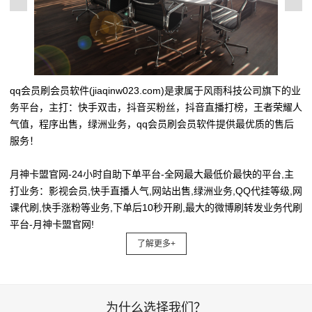
qq会员刷会员软件(jiaqinw023.com)是隶属于风雨科技公司旗下的业
务平台，主打：快手双击，抖音买粉丝，抖音直播打榜，王者荣耀人
气值，程序出售，绿洲业务，qq会员刷会员软件提供最优质的售后
服务！
月神卡盟官网-24小时自助下单平台-全网最大最低价最快的平台,主
打业务：影视会员,快手直播人气,网站出售,绿洲业务,QQ代挂等级,网
课代刷,快手涨粉等业务,下单后10秒开刷,最大的微博刷转发业务代刷
平台-月神卡盟官网!
了解更多+
为什么选择我们？