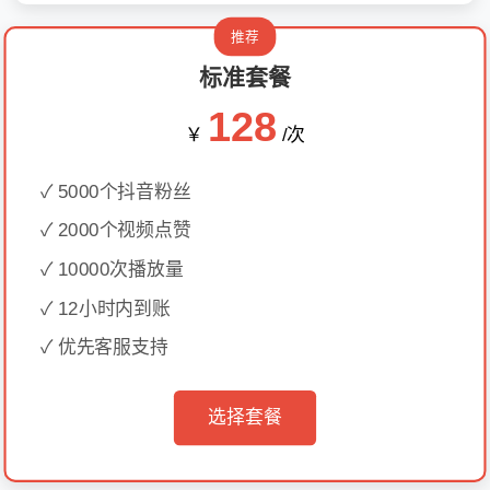
推荐
标准套餐
128
￥
/次
✓ 5000个抖音粉丝
✓ 2000个视频点赞
✓ 10000次播放量
✓ 12小时内到账
✓ 优先客服支持
选择套餐