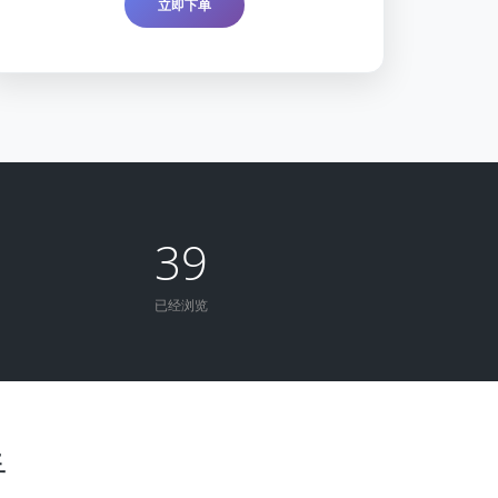
立即下单
39
已经浏览
手