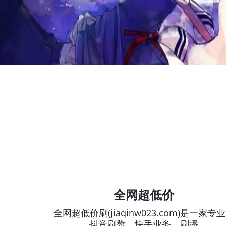
全网超低价
全网超低价刷(jiaqinw023.com)是一家专
抖音刷赞，快手业务，刷播