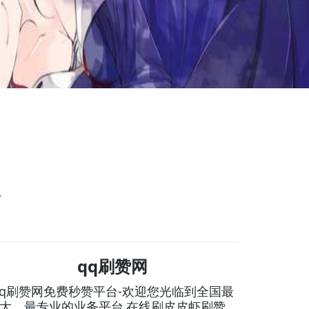
。
qq刷赞网
qq刷赞网免费秒赞平台-欢迎您光临到全国最
大、最专业的业务平台,在线刷皮皮虾刷赞