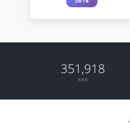
立即下单
351,918
文章ID