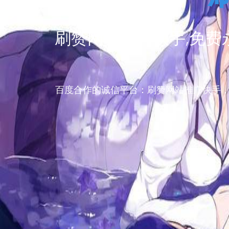
刷赞网站推广快手,免费
百度合作的诚信平台：刷赞网站推广快手，