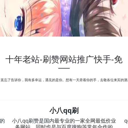
十年老站-刷赞网站推广快手-免
一直忘了告诉你，我有多幸运，遇见的是你。想有一天牵着你的手，去敬各位来宾的酒
小八qq刷
业的
小八qq刷赞是国内最专业的一家全网最低价业
务网站，同时也是与百度搜狗等常年合作的