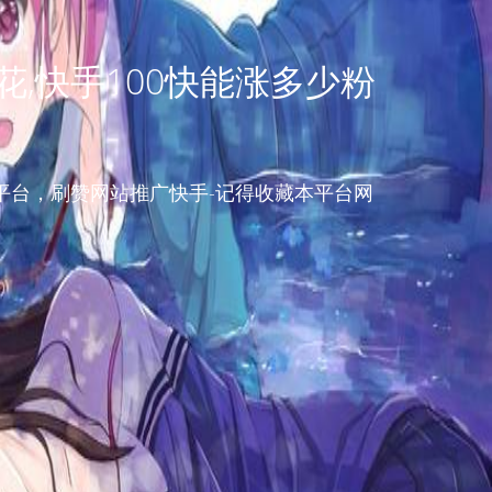
,快手100快能涨多少粉
平台，刷赞网站推广快手-记得收藏本平台网