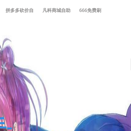
拼多多砍价自
凡科商城自助
666免费刷
-