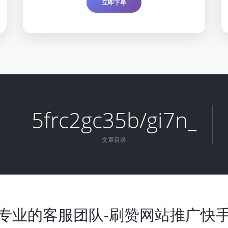
立即下单
5frc2gc35b/gi7n_
文章目录
专业的客服团队-刷赞网站推广快